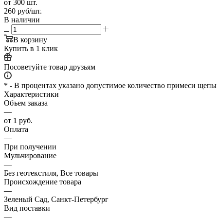
от 300 шт.
260
руб
/шт.
В наличии
В корзину
Купить в 1 клик
Посоветуйте товар друзьям
* - В процентах указано допустимое количество примеси щепы
Характеристики
Объем заказа
—
от 1 руб.
Оплата
—
При получении
Мульчирование
—
Без геотекстиля, Все товары
Происхождение товара
—
Зеленый Сад, Санкт-Петербург
Вид поставки
—