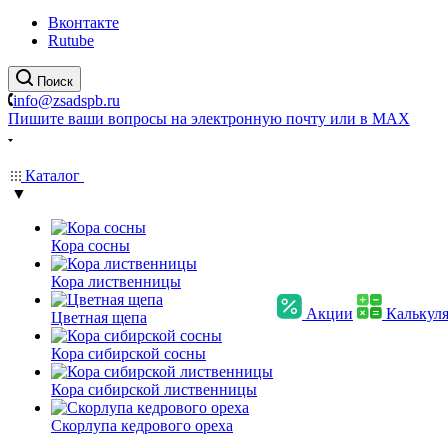
Вконтакте
Rutube
Поиск
info@zsadspb.ru
Пишите ваши вопросы на электронную почту или в MAX
Каталог
▼
Кора сосны
Кора лиственницы
Акции
Калькул
Цветная щепа
Кора сибирской сосны
Кора сибирской лиственницы
Скорлупа кедрового ореха