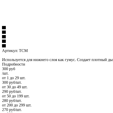
Артикул:
ТСМ
Используется для нижнего слоя как гумус. Создает плотный ды
Подробности
300
руб
/шт.
от 1 до 29 шт.
300
руб
/шт.
от 30 до 49 шт.
290
руб
/шт.
от 50 до 199 шт.
280
руб
/шт.
от 200 до 299 шт.
270
руб
/шт.