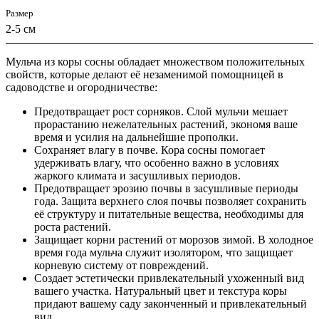
Размер
2-5 см
Мульча из коры сосны обладает множеством положительных
свойств, которые делают её незаменимой помощницей в
садоводстве и огородничестве:
Предотвращает рост сорняков. Слой мульчи мешает
прорастанию нежелательных растений, экономя ваше
время и усилия на дальнейшие прополки.
Сохраняет влагу в почве. Кора сосны помогает
удерживать влагу, что особенно важно в условиях
жаркого климата и засушливых периодов.
Предотвращает эрозию почвы в засушливые периоды
года. Защита верхнего слоя почвы позволяет сохранить
её структуру и питательные вещества, необходимы для
роста растений.
Защищает корни растений от морозов зимой. В холодное
время года мульча служит изолятором, что защищает
корневую систему от повреждений.
Создает эстетически привлекательный ухоженный вид
вашего участка. Натуральный цвет и текстура коры
придают вашему саду законченный и привлекательный
вид.