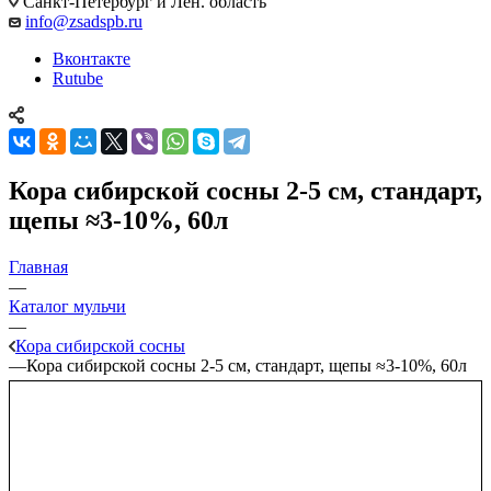
Санкт-Петербург и Лен. область
info@zsadspb.ru
Вконтакте
Rutube
Кора сибирской сосны 2-5 см, стандарт,
щепы ≈3-10%, 60л
Главная
—
Каталог мульчи
—
Кора сибирской сосны
—
Кора сибирской сосны 2-5 см, стандарт, щепы ≈3-10%, 60л