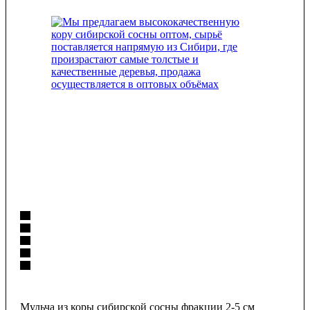
Мульча из коры сибирской сосны фракции 2-5 см