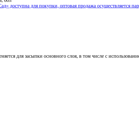
, 60л
ется для засыпки основного слоя, в том числе с использованием