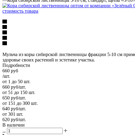
—
Кора сибирской лиственницы 5-10 см, стандарт, щепы ≈3-10%
Мульча из коры сибирской лиственницы фракции 5-10 см применя
здоровье своих растений и эстетике участка.
Подробности
660
руб
/шт.
от 1 до 50 шт.
660
руб
/шт.
от 51 до 150 шт.
650
руб
/шт.
от 151 до 300 шт.
640
руб
/шт.
от 301 шт.
620
руб
/шт.
В наличии