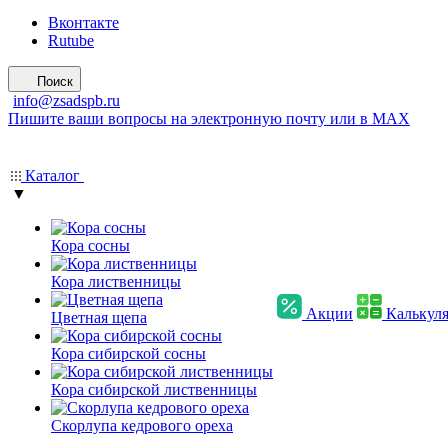
Вконтакте
Rutube
Поиск
info@zsadspb.ru
Пишите ваши вопросы на электронную почту или в MAX
Каталог
▼
Кора сосны
Кора лиственницы
Акции
Калькул
Цветная щепа
Кора сибирской сосны
Кора сибирской лиственницы
Скорлупа кедрового ореха