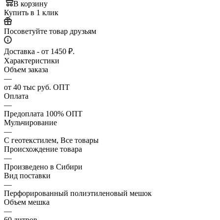
В корзину
Купить в 1 клик
Посоветуйте товар друзьям
Доставка - от 1450 ₽.
Характеристики
Объем заказа
—
от 40 тыс руб. ОПТ
Оплата
—
Предоплата 100% ОПТ
Мульчирование
—
С геотекстилем, Все товары
Происхождение товара
—
Произведено в Сибири
Вид поставки
—
Перфорированный полиэтиленовый мешок
Объем мешка
—
60 литров