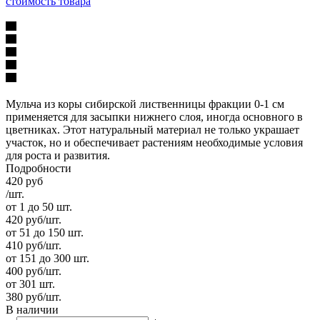
Мульча из коры сибирской лиственницы фракции 0-1 см
применяется для засыпки нижнего слоя, иногда основного в
цветниках. Этот натуральный материал не только украшает
участок, но и обеспечивает растениям необходимые условия
для роста и развития.
Подробности
420
руб
/шт.
от 1 до 50 шт.
420
руб
/шт.
от 51 до 150 шт.
410
руб
/шт.
от 151 до 300 шт.
400
руб
/шт.
от 301 шт.
380
руб
/шт.
В наличии