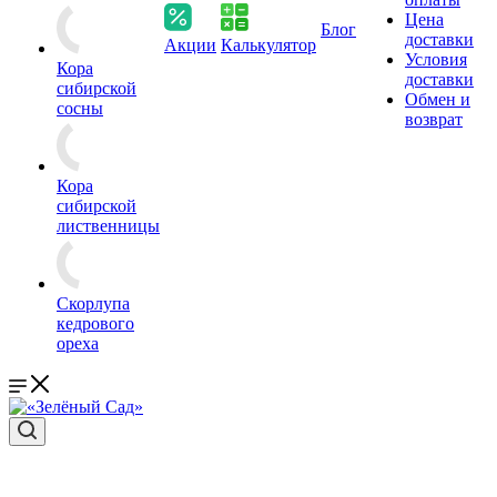
Цена
Блог
доставки
Акции
Калькулятор
Условия
Кора
доставки
сибирской
Обмен и
сосны
возврат
Кора
сибирской
лиственницы
Скорлупа
кедрового
ореха