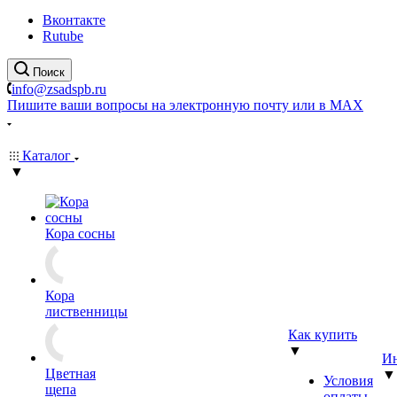
Вконтакте
Rutube
Поиск
info@zsadspb.ru
Пишите ваши вопросы на электронную почту или в MAX
Каталог
▼
Кора сосны
Кора
лиственницы
Как купить
▼
Ин
Цветная
▼
Условия
щепа
оплаты