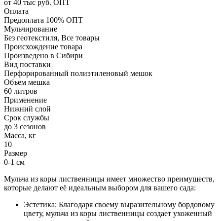
от 40 тыс руб. ОПТ
Оплата
Предоплата 100% ОПТ
Мульчирование
Без геотекстиля, Все товары
Происхождение товара
Произведено в Сибири
Вид поставки
Перфорированный полиэтиленовый мешок
Объем мешка
60 литров
Применение
Нижний слой
Срок службы
до 3 сезонов
Масса, кг
10
Размер
0-1 см
Мульча из коры лиственницы имеет множество преимуществ,
которые делают её идеальным выбором для вашего сада:
Эстетика: Благодаря своему выразительному бордовому
цвету, мульча из коры лиственницы создает ухоженный