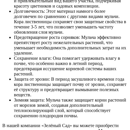
и привлекательный вид вашего участка, подчеркивая
красоту цветников и садовых композиции.
Долговечность: Этот материал намного более
долговечен по сравнению с другими видами мульчи.
Кора лиственницы сохраняет свои защитные свойства в
течение 3-5 лет, что позволяет уменьшить частоту
обновления слоя мульчи.
Предотвращение роста сорняков: Мульча эффективно
препятствует росту нежелательных растений, что
уменьшает необходимость дополнительных затрат на их
удаление.
Сохранение влаги: Она помогает удерживать влагу в
почве, что особенно важно в летний период,
предотвращая иссушение корневой системы ваших
растений.
Защита от эрозии: В период засушливого времени года
кора лиственницы защищает почву от эрозии, сохраняет
её структуру и предотвращает вымывание полезных
веществ.
Зимняя защита: Мульча также защищает корни растений
от морозов зимой, создавая дополнительный
теплоизолирующий слой, который способствует
сохранению плодородия почвы.
В нашей компании «Зелёный Сад» вы можете приобрести