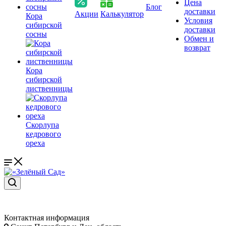
Цена
Блог
доставки
Акции
Калькулятор
Кора
Условия
сибирской
доставки
сосны
Обмен и
возврат
Кора
сибирской
лиственницы
Скорлупа
кедрового
ореха
Контактная информация