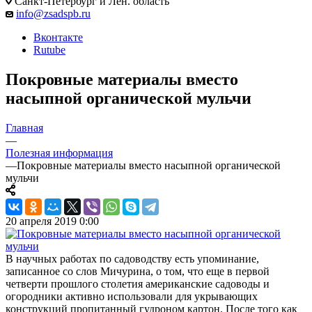
Санкт-Петербург и Лен. область
info@zsadspb.ru
Вконтакте
Rutube
Покровные материалы вместо
насыпной органической мульчи
Главная
—
Полезная информация
—
Покровные материалы вместо насыпной органической
мульчи
20 апреля 2019 0:00
В научных работах по садоводству есть упоминание,
записанное со слов Мичурина, о том, что еще в первой
четверти прошлого столетия американские садоводы и
огородники активно использовали для укрывающих
конструкций пропитанный гудроном картон. После того как