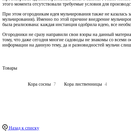
этого момента отсутствовали требуемые условия для производс
При этом огородникам идея мульчирования также не казалась 
мульчирования). Именно по этой причине внедрение мульчиров
была реализована: каждая инстанция одобрила идею, все необ
Огородники не сразу направили свои взоры на данный материа
тому, что даже сегодня многие садоводы не знакомы со всеми о
информации на данную тему, да и разновидностей мульчи слишк
Товары
Все
11
Кора сосны
7
Кора лиственницы
4
Назад к списку