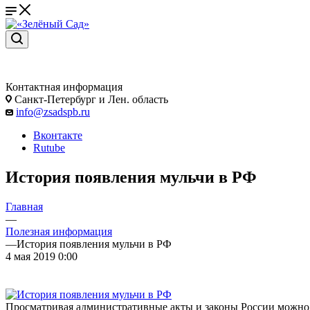
Контактная информация
Санкт-Петербург и Лен. область
info@zsadspb.ru
Вконтакте
Rutube
История появления мульчи в РФ
Главная
—
Полезная информация
—
История появления мульчи в РФ
4 мая 2019 0:00
Просматривая административные акты и законы России можно за