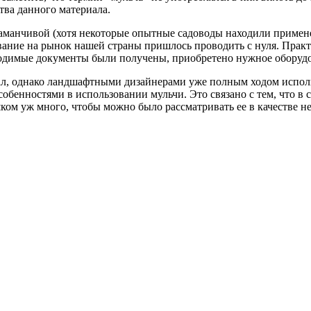
тва данного материала.
заманчивой (хотя некоторые опытные садоводы находили применен
ание на рынок нашей страны пришлось проводить с нуля. Практи
ходимые документы были получены, приобретено нужное оборудов
л, однако ландшафтными дизайнерами уже полным ходом использо
собенностями в использовании мульчи. Это связано с тем, что в
ом уж много, чтобы можно было рассматривать ее в качестве не