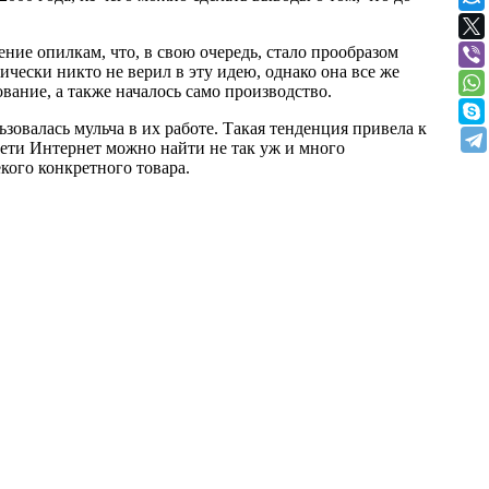
ие опилкам, что, в свою очередь, стало прообразом
чески никто не верил в эту идею, однако она все же
ание, а также началось само производство.
валась мульча в их работе. Такая тенденция привела к
 сети Интернет можно найти не так уж и много
кого конкретного товара.