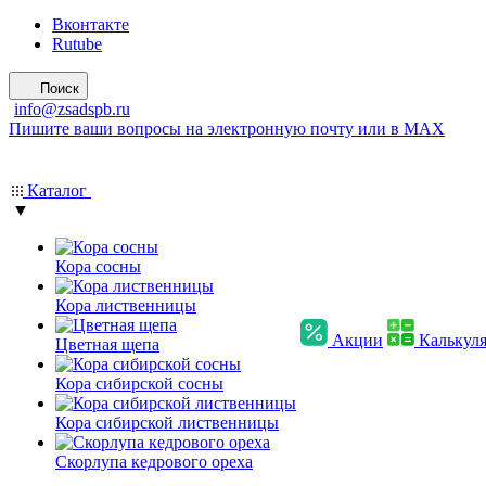
Вконтакте
Rutube
Поиск
info@zsadspb.ru
Пишите ваши вопросы на электронную почту или в MAX
Каталог
▼
Кора сосны
Кора лиственницы
Акции
Калькул
Цветная щепа
Кора сибирской сосны
Кора сибирской лиственницы
Скорлупа кедрового ореха